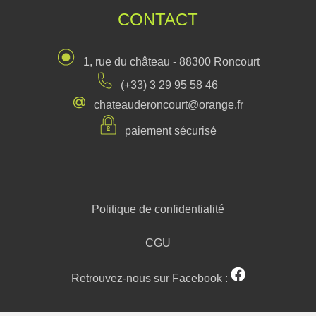
CONTACT
1, rue du château - 88300 Roncourt
(+33) 3 29 95 58 46
chateauderoncourt@orange.fr
paiement sécurisé
Politique de confidentialité
CGU
Retrouvez-nous sur Facebook :