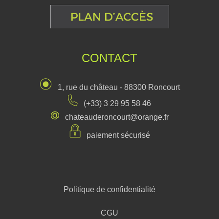
CONTACT
1, rue du château - 88300 Roncourt
(+33) 3 29 95 58 46
chateauderoncourt@orange.fr
paiement sécurisé
Politique de confidentialité
CGU