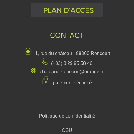
CONTACT
1, rue du château - 88300 Roncourt
(+33) 3 29 95 58 46
chateauderoncourt@orange.fr
paiement sécurisé
Politique de confidentialité
CGU